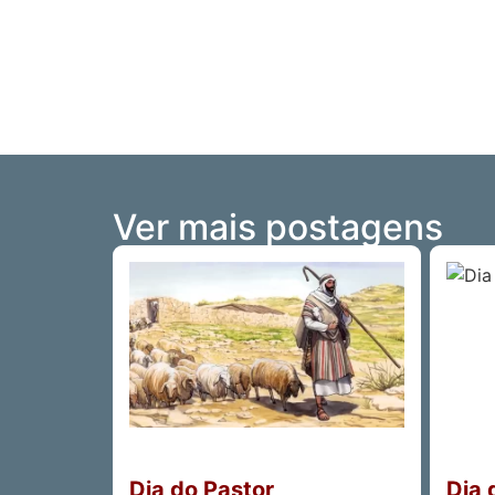
Ver mais postagens
Dia do Pastor
Dia 