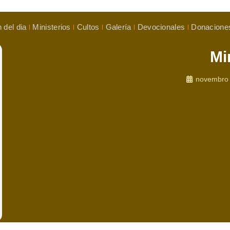
 del dia
Ministerios
Cultos
Galería
Devocionales
Donacione
Mi
novembro 