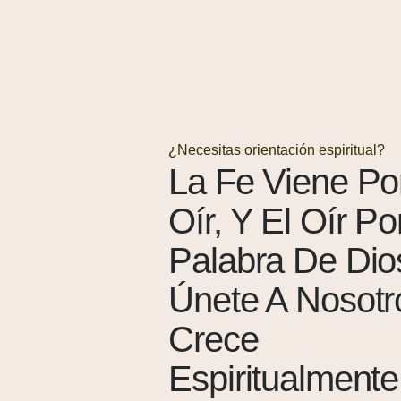
¿Necesitas orientación espiritual?
La Fe Viene Po
Oír, Y El Oír Po
Palabra De Di
Únete A Nosotr
Crece
Espiritualmente