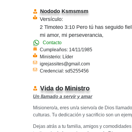
Nododo Ksmsmsm
Versículo:
2 Timoteo 3:10 Pero tú has seguido fie
mi amor, mi perseverancia,
Contacto
Cumpleaños: 14/11/1985
Ministerio: Líder
igrejassites@gmail.com
Credencial: sd5255456
Vida do Ministro
Un llamado a servir y amar
Misionero/a, eres un/a siervo/a de Dios llamad
culturas. Tu dedicación y sacrificio son un eje
Dejas atrás a tu familia, amigos y comodidades 