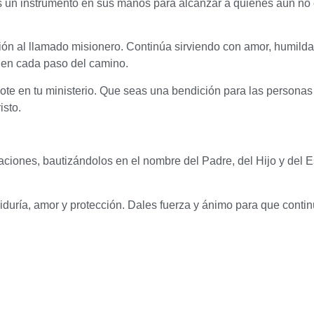
res un instrumento en sus manos para alcanzar a quienes aún n
ión al llamado misionero. Continúa sirviendo con amor, humilda
 en cada paso del camino.
ote en tu ministerio. Que seas una bendición para las personas
isto.
naciones, bautizándolos en el nombre del Padre, del Hijo y del E
uría, amor y protección. Dales fuerza y ​​ánimo para que conti