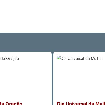
da Oração
Dia Universal da Mul