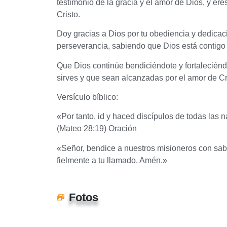
testimonio de la gracia y el amor de Dios, y e
Cristo.
Doy gracias a Dios por tu obediencia y dedicac
perseverancia, sabiendo que Dios está contigo
Que Dios continúe bendiciéndote y fortaleciénd
sirves y que sean alcanzadas por el amor de Cr
Versículo bíblico:
«Por tanto, id y haced discípulos de todas las 
(Mateo 28:19) Oración
«Señor, bendice a nuestros misioneros con sabid
fielmente a tu llamado. Amén.»
Fotos