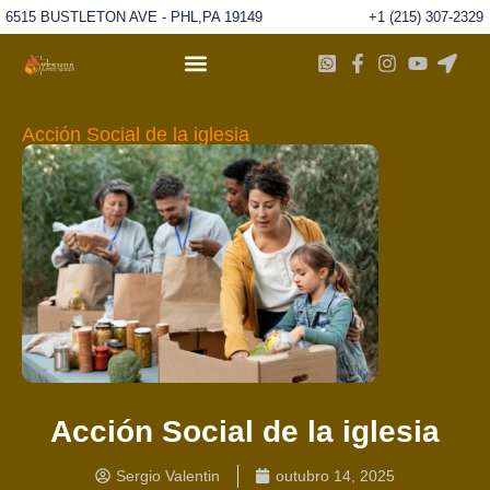
6515 BUSTLETON AVE - PHL,PA 19149
+1 (215) 307-2329
Acción Social de la iglesia
Acción Social de la iglesia
Sergio Valentin
outubro 14, 2025