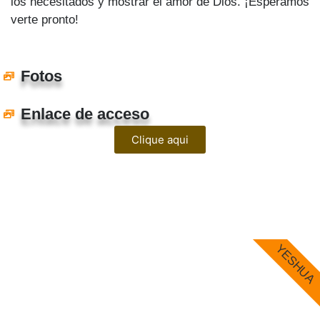
los necesitados y mostrar el amor de Dios. ¡Esperamos
verte pronto!
Fotos
Enlace de acceso
Clique aqui
YESHUA