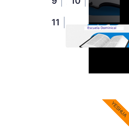
14/10/2025
14/10/2025
Evangelización
14/10/2025
YESHUA