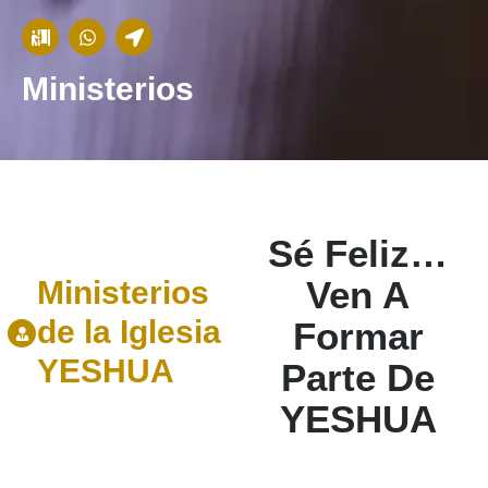
Ministerios
Sé Feliz…
Ven A
Ministerios
de la Iglesia
Formar
YESHUA
Parte De
YESHUA