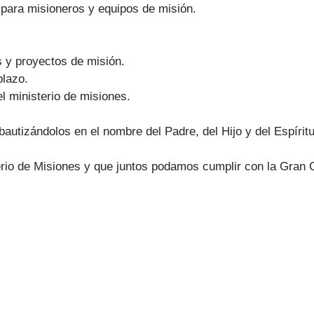
para misioneros y equipos de misión.
 y proyectos de misión.
plazo.
l ministerio de misiones.
!
 bautizándolos en el nombre del Padre, del Hijo y del Espíri
io de Misiones y que juntos podamos cumplir con la Gran Co