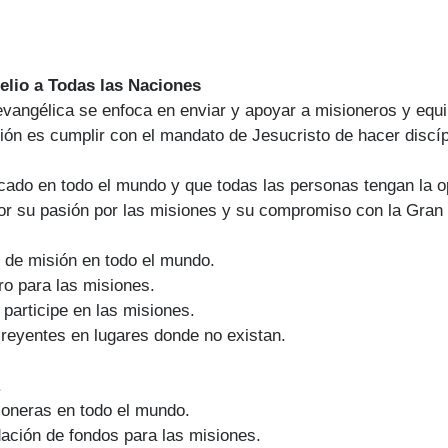
elio a Todas las Naciones
 evangélica se enfoca en enviar y apoyar a misioneros y equ
ión es cumplir con el mandato de Jesucristo de hacer discíp
icado en todo el mundo y que todas las personas tengan la o
or su pasión por las misiones y su compromiso con la Gran
 de misión en todo el mundo.
ro para las misiones.
 participe en las misiones.
reyentes en lugares donde no existan.
.
ioneras en todo el mundo.
ación de fondos para las misiones.