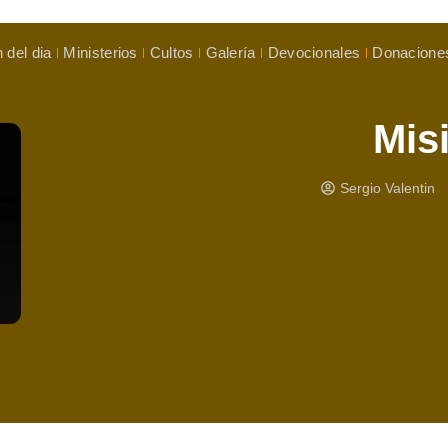
 del dia
Ministerios
Cultos
Galería
Devocionales
Donacione
Mis
Sergio Valentin