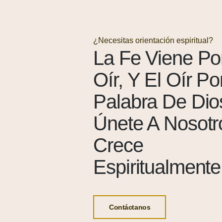
¿Necesitas orientación espiritual?
La Fe Viene Po
Oír, Y El Oír Po
Palabra De Di
Únete A Nosotr
Crece
Espiritualmente
Contáctanos