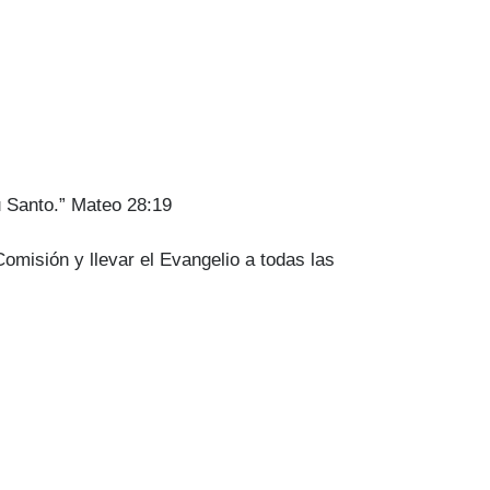
tu Santo.” Mateo 28:19
misión y llevar el Evangelio a todas las