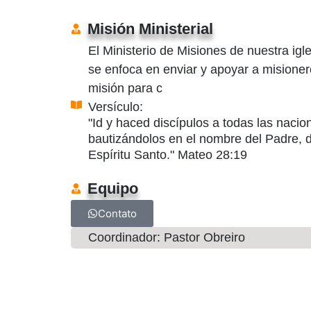
Misión Ministerial
El Ministerio de Misiones de nuestra igl
se enfoca en enviar y apoyar a misione
misión para c
Versículo:
"Id y haced discípulos a todas las nacio
bautizándolos en el nombre del Padre, de
Espíritu Santo." Mateo 28:19
Equipo
Contato
Coordinador: Pastor Obreiro