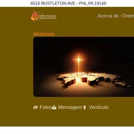
6515 BUSTLETON AVE - PHL,PA 19149
Acerca de
Orden
Misiones
Fotos
Mensagem
Versículo