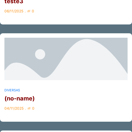
teste3
06/11/2025
0
DIVERSAS
(no-name)
04/11/2025
0