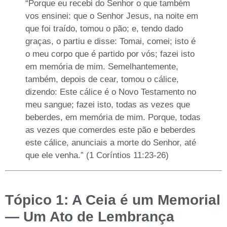
“Porque eu recebi do Senhor o que também
vos ensinei: que o Senhor Jesus, na noite em
que foi traído, tomou o pão; e, tendo dado
graças, o partiu e disse: Tomai, comei; isto é
o meu corpo que é partido por vós; fazei isto
em memória de mim. Semelhantemente,
também, depois de cear, tomou o cálice,
dizendo: Este cálice é o Novo Testamento no
meu sangue; fazei isto, todas as vezes que
beberdes, em memória de mim. Porque, todas
as vezes que comerdes este pão e beberdes
este cálice, anunciais a morte do Senhor, até
que ele venha.” (1 Coríntios 11:23-26)
Tópico 1: A Ceia é um Memorial
— Um Ato de Lembrança