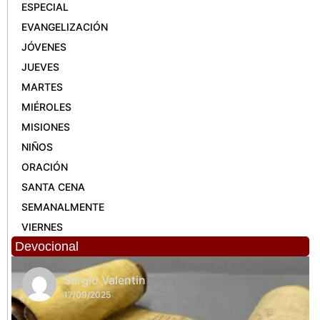
ESPECIAL
EVANGELIZACIÓN
JÓVENES
JUEVES
MARTES
MIÉROLES
MISIONES
NIÑOS
ORACIÓN
SANTA CENA
SEMANALMENTE
VIERNES
Devocional
Sergio Valentin
17/09/2025