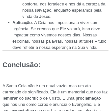
conforta, nos fortalece e nos dá a certeza da
nossa salvação, enquanto esperamos pela
vinda de Jesus.
Aplicação:
A Ceia nos impulsiona a viver com
urgência. Se cremos que Ele voltará, isso deve
impactar como vivemos nossos dias. Nossas
escolhas, nossas palavras, nossas atitudes – tudo
deve refletir a nossa esperança na Sua vinda.
Conclusão:
A Santa Ceia não é um ritual vazio, mas um ato
carregado de significado. Ela é um memorial que nos faz
lembrar
do sacrifício de Cristo. É uma
proclamação
que nos une como corpo e anuncia o Evangelho. E é
uma
expectativa
que nos faz aguardar com alegria a