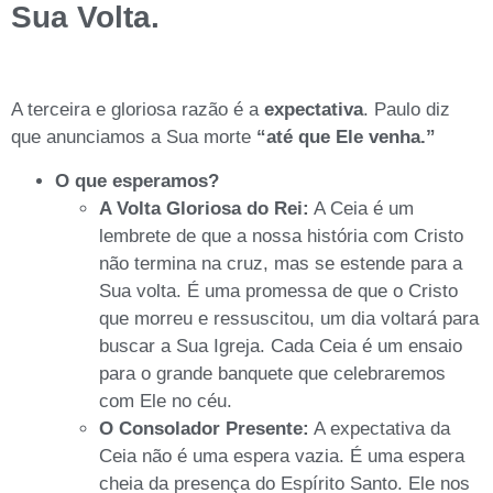
Sua Volta.
A terceira e gloriosa razão é a
expectativa
. Paulo diz
que anunciamos a Sua morte
“até que Ele venha.”
O que esperamos?
A Volta Gloriosa do Rei:
A Ceia é um
lembrete de que a nossa história com Cristo
não termina na cruz, mas se estende para a
Sua volta. É uma promessa de que o Cristo
que morreu e ressuscitou, um dia voltará para
buscar a Sua Igreja. Cada Ceia é um ensaio
para o grande banquete que celebraremos
com Ele no céu.
O Consolador Presente:
A expectativa da
Ceia não é uma espera vazia. É uma espera
cheia da presença do Espírito Santo. Ele nos