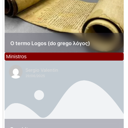
O termo Logos (do grego λόγος)
Ministros
Sergio Valentin
29/06/2025