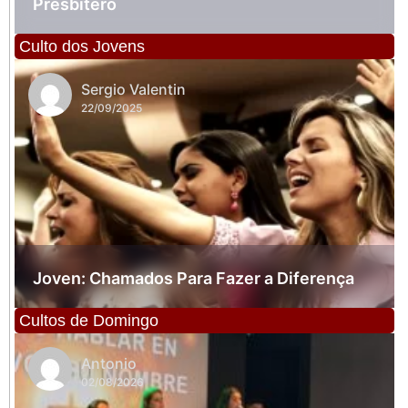
Presbitero
Culto dos Jovens
Sergio Valentin
22/09/2025
Joven: Chamados Para Fazer a Diferença
Cultos de Domingo
Antonio
02/08/2026