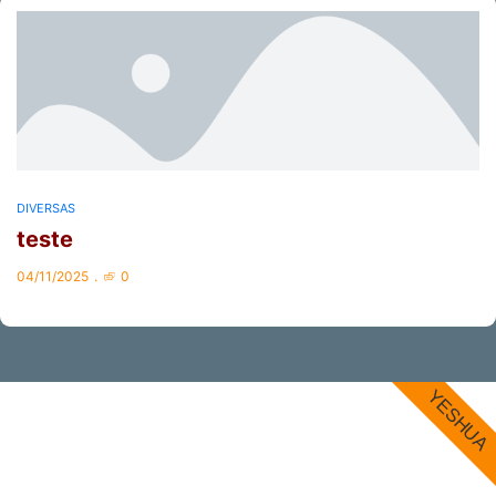
DIVERSAS
teste
04/11/2025
0
YESHUA