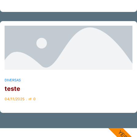
DIVERSAS
teste
04/11/2025
0