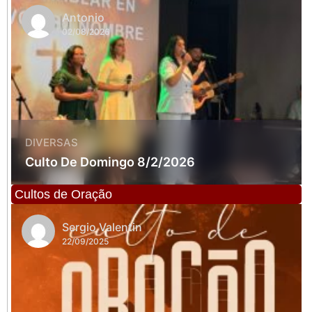
Antonio
02/08/2026
DIVERSAS
Culto De Domingo 8/2/2026
Cultos de Oração
Sergio Valentin
22/09/2025