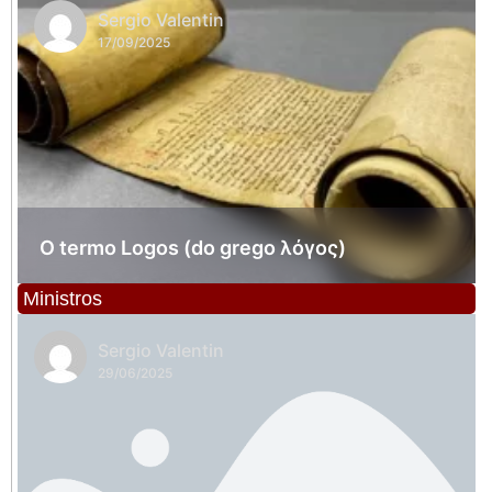
Sergio Valentin
17/09/2025
O termo Logos (do grego λόγος)
Ministros
Sergio Valentin
29/06/2025