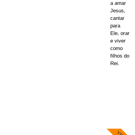
a amar
Jesus,
cantar
para
Ele, orar
e viver
como
filhos do
Rei.