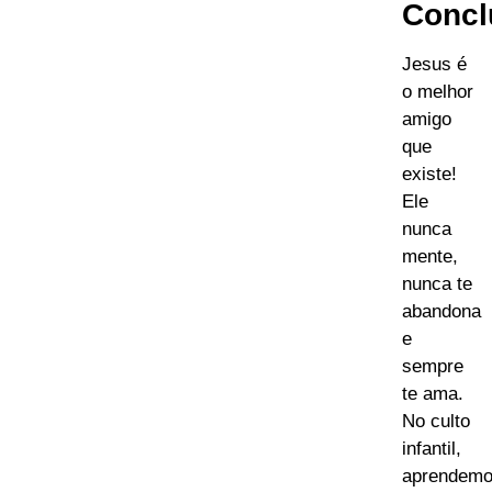
Concl
Jesus é
o melhor
amigo
que
existe!
Ele
nunca
mente,
nunca te
abandona
e
sempre
te ama.
No culto
infantil,
aprendem