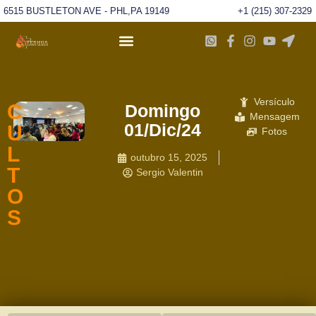
6515 BUSTLETON AVE - PHL,PA 19149
+1 (215) 307-2329
Versículo
C
Domingo
Mensagem
01/Dic/24
U
Fotos
L
outubro 15, 2025
T
Sergio Valentin
O
S