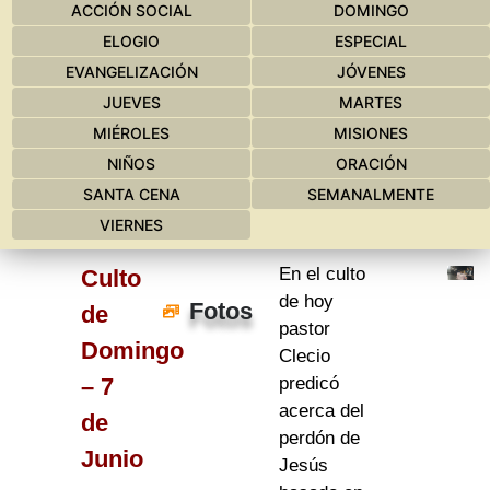
ACCIÓN SOCIAL
DOMINGO
ELOGIO
ESPECIAL
EVANGELIZACIÓN
JÓVENES
JUEVES
MARTES
MIÉROLES
MISIONES
NIÑOS
ORACIÓN
SANTA CENA
SEMANALMENTE
VIERNES
En el culto
Culto
de hoy
Fotos
de
pastor
Domingo
Clecio
– 7
predicó
acerca del
de
perdón de
Junio
Jesús