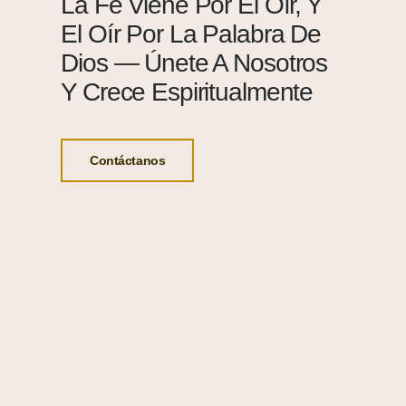
La Fe Viene Por El Oír, Y
El Oír Por La Palabra De
Dios — Únete A Nosotros
Y Crece Espiritualmente
Contáctanos