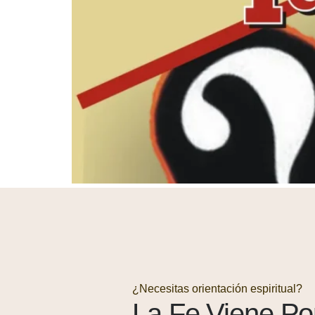
¿Necesitas orientación espiritual?
La Fe Viene Po