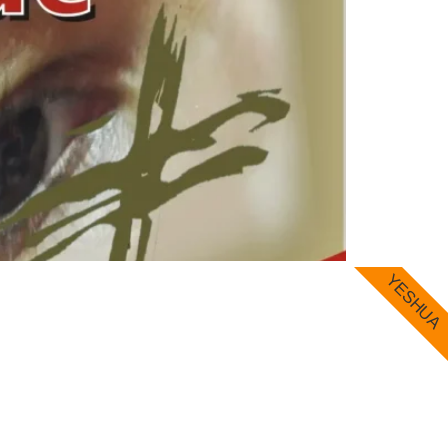
YESHUA