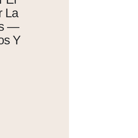
r La
os —
os Y