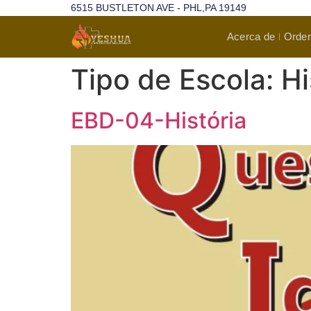
6515 BUSTLETON AVE - PHL,PA 19149
Acerca de
Orden
Tipo de Escola:
Hi
EBD-04-História