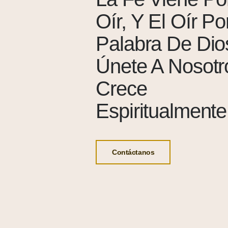
Oír, Y El Oír Po
Palabra De Di
Únete A Nosotr
Crece
Espiritualmente
Contáctanos