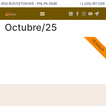
6515 BUSTLETON AVE - PHL,PA 19149
+1 (215) 307-2329
Octubre/25
YESHUA