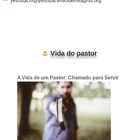
yeshuacm@yeshuacentrodemilagros.org
Vida do pastor
A Vida de um Pastor: Chamado para Servir