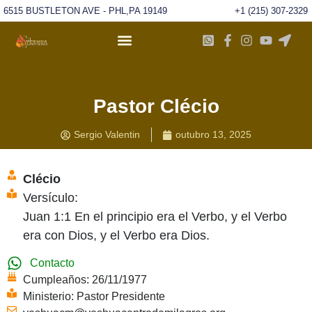
6515 BUSTLETON AVE - PHL,PA 19149
+1 (215) 307-2329
Pastor Clécio
Sergio Valentin
outubro 13, 2025
Clécio
Versículo:
Juan 1:1 En el principio era el Verbo, y el Verbo
era con Dios, y el Verbo era Dios.
Contacto
Cumpleaños: 26/11/1977
Ministerio: Pastor Presidente