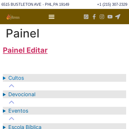
6515 BUSTLETON AVE - PHL,PA 19149
+1 (215) 307-2329
Painel
Painel Editar
Cultos
Devocional
Eventos
Escola Bíblica