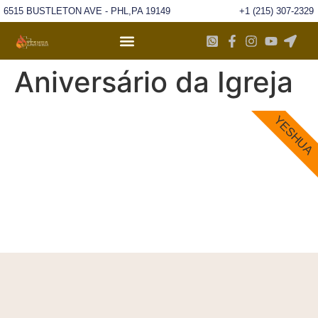
6515 BUSTLETON AVE - PHL,PA 19149
+1 (215) 307-2329
Aniversário da Igreja
YESHUA