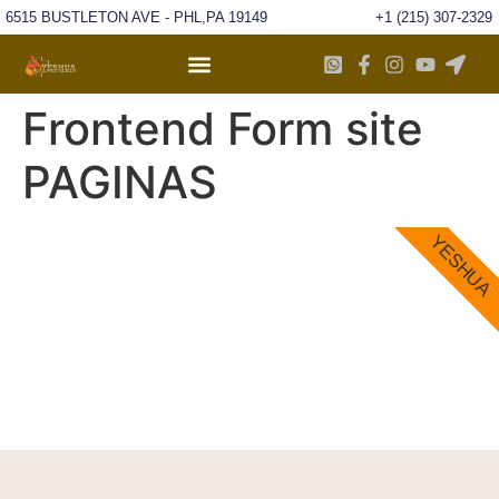
6515 BUSTLETON AVE - PHL,PA 19149
+1 (215) 307-2329
Frontend Form site
PAGINAS
YESHUA