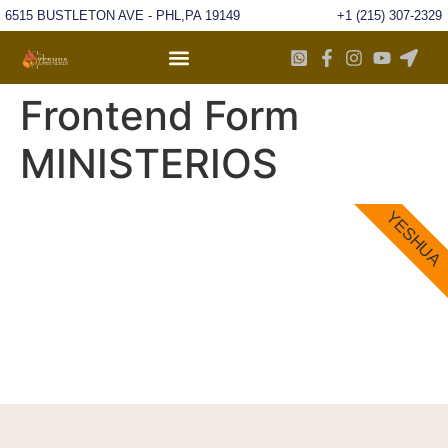
6515 BUSTLETON AVE - PHL,PA 19149
+1 (215) 307-2329
Frontend Form
MINISTERIOS
YESHUA