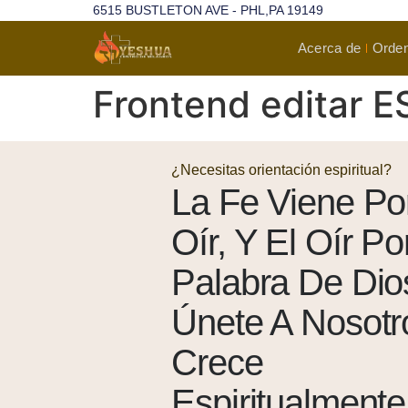
6515 BUSTLETON AVE - PHL,PA 19149
Acerca de
Orden
Frontend editar 
¿Necesitas orientación espiritual?
La Fe Viene Po
Oír, Y El Oír Po
Palabra De Di
Únete A Nosotr
Crece
Espiritualmente