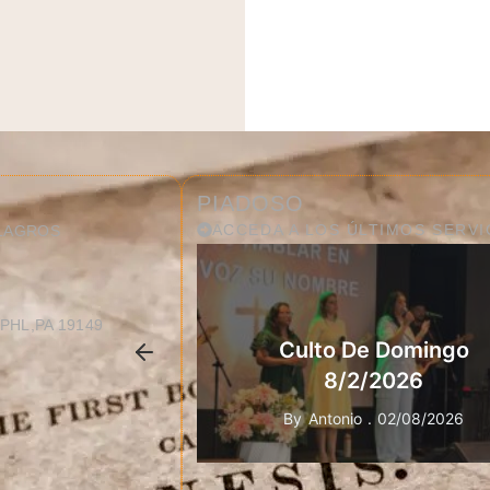
PIADOSO
ACCEDA A LOS ÚLTIMOS SERVI
ILAGROS
PHL,PA 19149
Culto De Domingo
8/2/2026
By
Antonio
02/08/2026