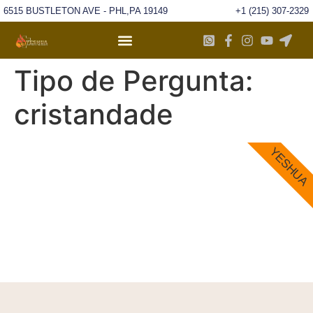
6515 BUSTLETON AVE - PHL,PA 19149
+1 (215) 307-2329
Tipo de Pergunta:
cristandade
YESHUA