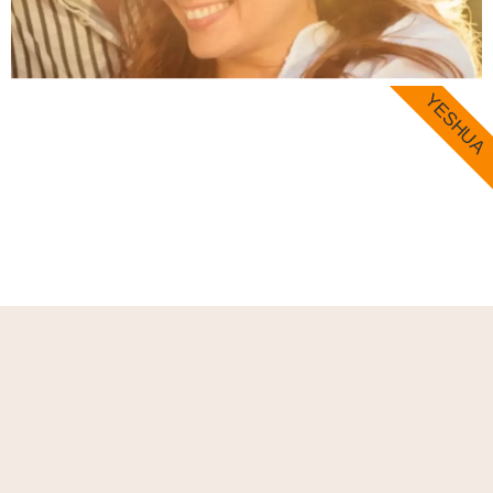
YESHUA