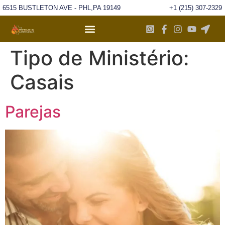
6515 BUSTLETON AVE - PHL,PA 19149
+1 (215) 307-2329
Tipo de Ministério:
Casais
Parejas