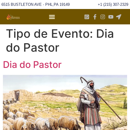
6515 BUSTLETON AVE - PHL,PA 19149
+1 (215) 307-2329
Tipo de Evento:
Dia
do Pastor
Dia do Pastor