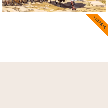
YESHUA